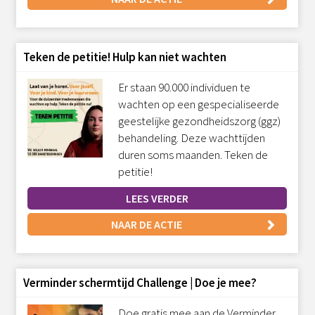
Teken de petitie! Hulp kan niet wachten
Er staan 90.000 individuen te
wachten op een gespecialiseerde
geestelijke gezondheidszorg (ggz)
behandeling. Deze wachttijden
duren soms maanden. Teken de
petitie!
LEES VERDER
NAAR DE ACTIE
Verminder schermtijd Challenge | Doe je mee?
Doe gratis mee aan de Verminder