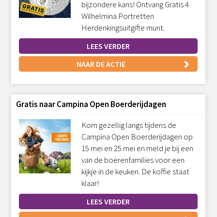
bijzondere kans! Ontvang Gratis 4
Wilhelmina Portretten
Herdenkingsuitgifte munt.
LEES VERDER
NAAR DE ACTIE
Gratis naar Campina Open Boerderijdagen
Kom gezellig langs tijdens de
Campina Open Boerderijdagen op
15 mei en 25 mei en meld je bij een
van de boerenfamilies voor een
kijkje in de keuken. De koffie staat
klaar!
LEES VERDER