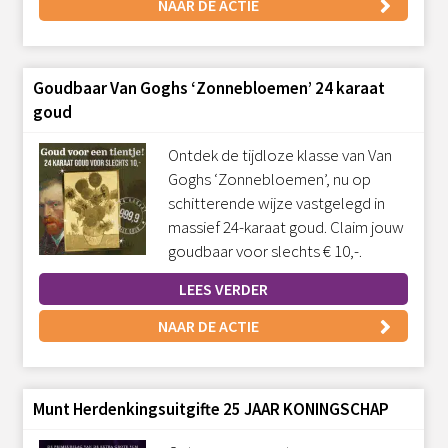
NAAR DE ACTIE
Goudbaar Van Goghs ‘Zonnebloemen’ 24 karaat
goud
Ontdek de tijdloze klasse van Van
Goghs ‘Zonnebloemen’, nu op
schitterende wijze vastgelegd in
massief 24-karaat goud. Claim jouw
goudbaar voor slechts € 10,-.
LEES VERDER
NAAR DE ACTIE
Munt Herdenkingsuitgifte 25 JAAR KONINGSCHAP