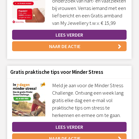
onderzoek van hart- en vaatziekten
bij vrouwen. Verras iemand met een
lief bericht en een Gratis armband
van My Jewellery t.w.v. € 15,99
LEES VERDER
NAAR DE ACTIE
Gratis praktische tips voor Minder Stress
Meld je aan voor de Minder Stress
Challenge. Ontvang een week lang
gratis elke dag een e-mail vol
praktische tips om stress te
herkennen en ermee om te gaan.
LEES VERDER
NAAR DE ACTIE