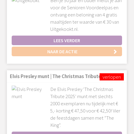
Ben je 50 jaar en ouder meldt je aan
voor de Senioren Voordeelpas en
ontvang een beloning van 4 gratis
maaltijden ter waarde van € 30 van
Uitgekookt.nl.
LEES VERDER
NAAR DE ACTIE
Elvis Presley munt | The Christmas Tribute 2025
De Elvis Presley ‘The Christmas
Tribute 2025’ munt met slechts
2000 exemplaren nu tijdelijk met €
5,- korting € 47,50 voor € 42,50! Vier
de feestdagen samen met “The
King”.