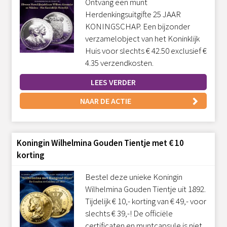
Ontvang een munt
Herdenkingsuitgifte 25 JAAR
KONINGSCHAP. Een bijzonder
verzamelobject van het Koninklijk
Huis voor slechts € 42.50 exclusief €
4.35 verzendkosten.
LEES VERDER
NAAR DE ACTIE
Koningin Wilhelmina Gouden Tientje met € 10
korting
Bestel deze unieke Koningin
Wilhelmina Gouden Tientje uit 1892.
Tijdelijk € 10,- korting van € 49,- voor
slechts € 39,-! De officiële
certificaten en muntcapsule is niet