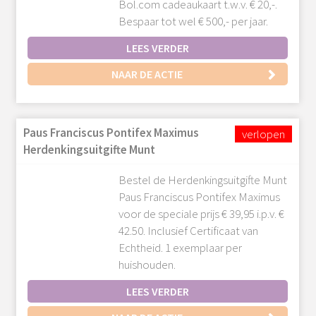
Bol.com cadeaukaart t.w.v. € 20,-.
Bespaar tot wel € 500,- per jaar.
LEES VERDER
NAAR DE ACTIE
Paus Franciscus Pontifex Maximus
Herdenkingsuitgifte Munt
Bestel de Herdenkingsuitgifte Munt
Paus Franciscus Pontifex Maximus
voor de speciale prijs € 39,95 i.p.v. €
42.50. Inclusief Certificaat van
Echtheid. 1 exemplaar per
huishouden.
LEES VERDER