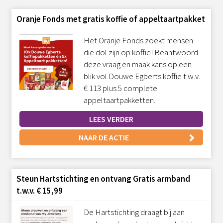
Oranje Fonds met gratis koffie of appeltaartpakket
Het Oranje Fonds zoekt mensen
die dol zijn op koffie! Beantwoord
deze vraag en maak kans op een
blik vol Douwe Egberts koffie t.w.v.
€ 113 plus 5 complete
appeltaartpakketten.
LEES VERDER
NAAR DE ACTIE
Steun Hartstichting en ontvang Gratis armband
t.w.v. € 15,99
De Hartstichting draagt bij aan