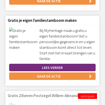
NAAR DE ACTIE
Gratis je eigen familiestamboom maken
Bij MyHeritage maak u gratis u
eigen familiestamboom! Vult u
persoonlijke gegevens in en u eigen
stamboom komt direct tot leven.
Start met het in kaart brengen van u
familie.
LEES VERDER
NAAR DE ACTIE
Gratis Zilveren Postzegel Willem-Alexander