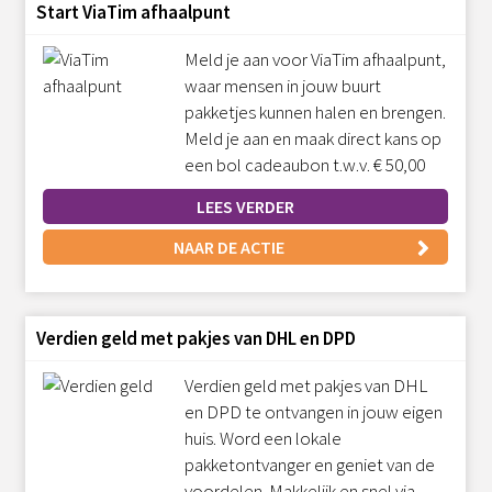
Start ViaTim afhaalpunt
Meld je aan voor ViaTim afhaalpunt,
waar mensen in jouw buurt
pakketjes kunnen halen en brengen.
Meld je aan en maak direct kans op
een bol cadeaubon t.w.v. € 50,00
LEES VERDER
NAAR DE ACTIE
Verdien geld met pakjes van DHL en DPD
Verdien geld met pakjes van DHL
en DPD te ontvangen in jouw eigen
huis. Word een lokale
pakketontvanger en geniet van de
voordelen. Makkelijk en snel via