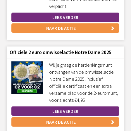
verplicht.
LEES VERDER
NAAR DE ACTIE
Officiële 2 euro omwisselactie Notre Dame 2025
Wil je graag de herdenkingsmunt
ontvangen van de omwisselactie
Notre Dame 2025, inclusief
officiële certificaat en een extra
verzamelblad voor de 2-euromunt,
voor slechts €4,95
LEES VERDER
NAAR DE ACTIE