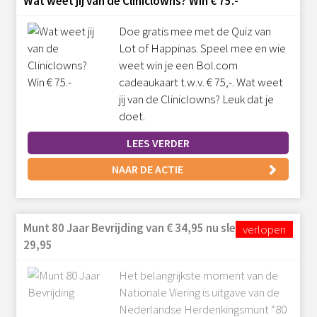
Wat weet jij van de Cliniclowns? Win € 75.-
Doe gratis mee met de Quiz van
Lot of Happinas. Speel mee en wie
weet win je een Bol.com
cadeaukaart t.w.v. € 75,-. Wat weet
jij van de Cliniclowns? Leuk dat je
doet.
LEES VERDER
NAAR DE ACTIE
Munt 80 Jaar Bevrijding van € 34,95 nu slechts €
29,95
Het belangrijkste moment van de
Nationale Viering is uitgave van de
Nederlandse Herdenkingsmunt “80