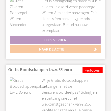
Het is Koningsdag en daarom kun je
nu een unieke zilveren postzegel
Willem-Alexander aanvragen. Er is
slechts één aanvraag per adres
toegestaan. Bestel nu jouw
exemplaar.
LEES VERDER
NAAR DE ACTIE
Gratis Boodschappen t.w.v. 35 euro
Wil je Gratis Boodschappen
ontvangen met de
Seniorenvoordeelpas? Schrijf je in
en ontvang direct het
welkomstgeschenk van € 35.-.
Profiteer Gratis van alle online