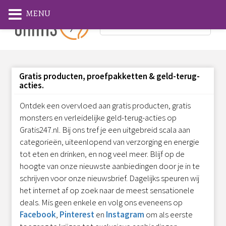
MENU
Gratis producten, proefpakketten & geld-terug-
acties.
Ontdek een overvloed aan gratis producten, gratis
monsters en verleidelijke geld-terug-acties op
Gratis247.nl. Bij ons tref je een uitgebreid scala aan
categorieën, uiteenlopend van verzorging en energie
tot eten en drinken, en nog veel meer. Blijf op de
hoogte van onze nieuwste aanbiedingen door je in te
schrijven voor onze nieuwsbrief. Dagelijks speuren wij
het internet af op zoek naar de meest sensationele
deals. Mis geen enkele en volg ons eveneens op
Facebook
,
Pinterest
en
Instagram
om als eerste