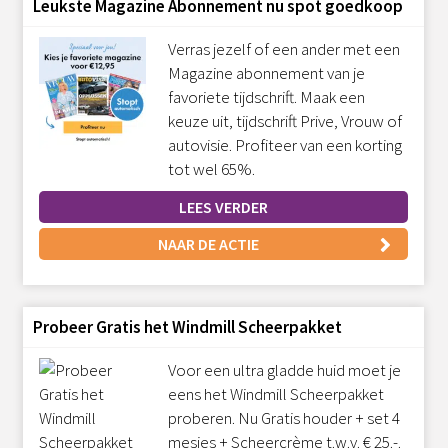
Leukste Magazine Abonnement nu spot goedkoop
Verras jezelf of een ander met een
Magazine abonnement van je
favoriete tijdschrift. Maak een
keuze uit, tijdschrift Prive, Vrouw of
autovisie. Profiteer van een korting
tot wel 65%.
LEES VERDER
NAAR DE ACTIE
Probeer Gratis het Windmill Scheerpakket
Voor een ultra gladde huid moet je
eens het Windmill Scheerpakket
proberen. Nu Gratis houder + set 4
mesjes + Scheercrème t.w.v. € 25.-.