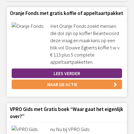
Oranje Fonds met gratis koffie of appeltaartpakket
Het Oranje Fonds zoekt mensen
die dol zijn op koffie! Beantwoord
deze vraag en maak kans op een
blik vol Douwe Egberts koffie t.w.v.
€ 113 plus 5 complete
appeltaartpakketten.
LEES VERDER
NAAR DE ACTIE
VPRO Gids met Gratis boek “Waar gaat het eigenlijk
over?”
nu Nu bij VPRO Gids