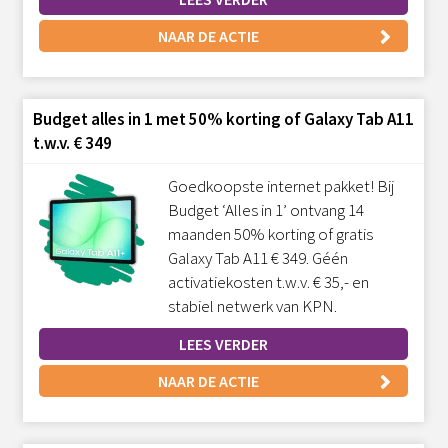
NAAR DE ACTIE
Budget alles in 1 met 50% korting of Galaxy Tab A11
t.w.v. € 349
Goedkoopste internet pakket! Bij
Budget ‘Alles in 1’ ontvang 14
maanden 50% korting of gratis
Galaxy Tab A11 € 349. Géén
activatiekosten t.w.v. € 35,- en
stabiel netwerk van KPN.
LEES VERDER
NAAR DE ACTIE