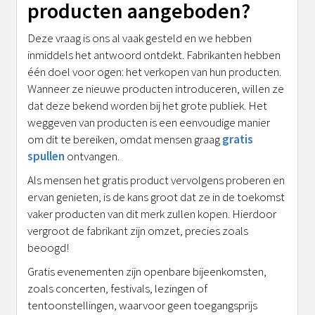
producten aangeboden?
Deze vraag is ons al vaak gesteld en we hebben
inmiddels het antwoord ontdekt. Fabrikanten hebben
één doel voor ogen: het verkopen van hun producten.
Wanneer ze nieuwe producten introduceren, willen ze
dat deze bekend worden bij het grote publiek. Het
weggeven van producten is een eenvoudige manier
om dit te bereiken, omdat mensen graag
gratis
spullen
ontvangen.
Als mensen het gratis product vervolgens proberen en
ervan genieten, is de kans groot dat ze in de toekomst
vaker producten van dit merk zullen kopen. Hierdoor
vergroot de fabrikant zijn omzet, precies zoals
beoogd!
Gratis evenementen zijn openbare bijeenkomsten,
zoals concerten, festivals, lezingen of
tentoonstellingen, waarvoor geen toegangsprijs