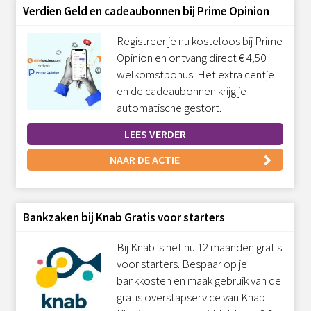
Verdien Geld en cadeaubonnen bij Prime Opinion
Registreer je nu kosteloos bij Prime
Opinion en ontvang direct € 4,50
welkomstbonus. Het extra centje
en de cadeaubonnen krijg je
automatische gestort.
LEES VERDER
NAAR DE ACTIE
Bankzaken bij Knab Gratis voor starters
Bij Knab is het nu 12 maanden gratis
voor starters. Bespaar op je
bankkosten en maak gebruik van de
gratis overstapservice van Knab!