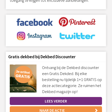
toegang te krijgen tot exclusieve aanbiedingen.
Gratis dekbed bij Dekbed Discounter
Ontvang bij de Dekbed discounter
een Gratis Dekded. Bij elke
bestelling nu tijdelijk 1+1 GRATIS op
deze actiecategorie. Ze ruimen het
Dekbed magazijn op!
LEES VERDER
NAAR DE ACTIE