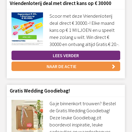
Vriendenloterij deal met direct kans op € 30000
Scoor met deze Vriendenloterij
deal direct € 30000.-! Elke maand
kans op € 1 MILJOEN en u speelt
mee zolang u wilt. Win direct €
30000 en ontvang altijd Gratis € 20.-.
LEES VERDER
NAAR DE ACTIE
Gratis Wedding Goodiebag!
Ga je binnenkort trouwen? Bestel
de Gratis Wedding Goodiebag!
Deze leuke Goodiebag zit
boordevol inspiratie, leuke
cadeautjes en waardecheques.