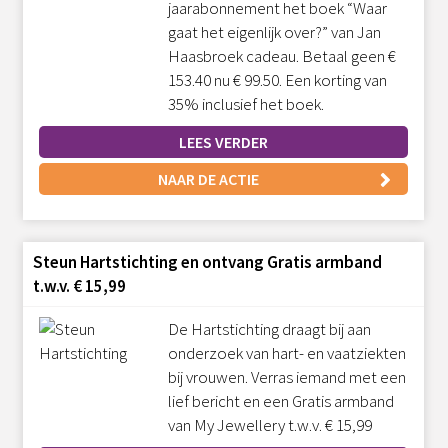
jaarabonnement het boek “Waar
gaat het eigenlijk over?” van Jan
Haasbroek cadeau. Betaal geen €
153.40 nu € 99.50. Een korting van
35% inclusief het boek.
LEES VERDER
NAAR DE ACTIE
Steun Hartstichting en ontvang Gratis armband
t.w.v. € 15,99
De Hartstichting draagt bij aan
onderzoek van hart- en vaatziekten
bij vrouwen. Verras iemand met een
lief bericht en een Gratis armband
van My Jewellery t.w.v. € 15,99