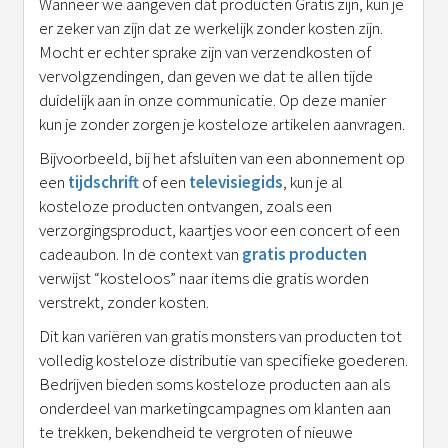
Wanneer we aangeven dat producten Gratis zijn, kun je
er zeker van zijn dat ze werkelijk zonder kosten zijn.
Mocht er echter sprake zijn van verzendkosten of
vervolgzendingen, dan geven we dat te allen tijde
duidelijk aan in onze communicatie. Op deze manier
kun je zonder zorgen je kosteloze artikelen aanvragen.
Bijvoorbeeld, bij het afsluiten van een abonnement op
een
tijdschrift
of een
televisiegids
, kun je al
kosteloze producten ontvangen, zoals een
verzorgingsproduct, kaartjes voor een concert of een
cadeaubon. In de context van
gratis producten
verwijst “kosteloos” naar items die gratis worden
verstrekt, zonder kosten.
Dit kan variëren van gratis monsters van producten tot
volledig kosteloze distributie van specifieke goederen.
Bedrijven bieden soms kosteloze producten aan als
onderdeel van marketingcampagnes om klanten aan
te trekken, bekendheid te vergroten of nieuwe