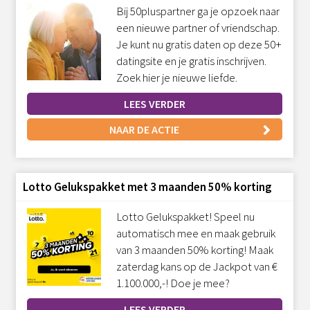
Bij 50pluspartner ga je opzoek naar
een nieuwe partner of vriendschap.
Je kunt nu gratis daten op deze 50+
datingsite en je gratis inschrijven.
Zoek hier je nieuwe liefde.
LEES VERDER
NAAR DE ACTIE
Lotto Gelukspakket met 3 maanden 50% korting
Lotto Gelukspakket! Speel nu
automatisch mee en maak gebruik
van 3 maanden 50% korting! Maak
zaterdag kans op de Jackpot van €
1.100.000,-! Doe je mee?
LEES VERDER