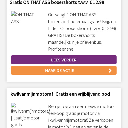
Gratis ON THAT ASS boxershorts t.w.v. € 12.99
Ontvangt 1 ON THAT ASS
boxershort helemaal gratis! Krijg nu
tijdelijk 2 boxershorts (t.w.v. € 12.99)
GRATIS! De boxershorts
maandelijks in je brievenbus.
Profiteer snel.
LEES VERDER
NAAR DE ACTIE
ikwilvanmijnmotoraf! Gratis een vrijblijvend bod
Ben je toe aan een nieuwe motor?
Verkoop gratis je motor via
Ikwilvanmijnmotoraf. Ze verkopen
je motor in 1 dag en geven je de