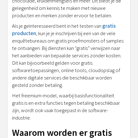
chocolade, kruidenmengsels en meer. Dit biedt je de
gelegenheid om kennis te maken met nieuwe
producten en merken zonder ervoor te betalen.
Als je geïnteresseerd bent in het testen van
gratis
producten
, kun je je inschrijven bij een van de vele
enquêtebureaus om gratis proefmonsters of samples
te ontvangen. Bij diensten kan “gratis” verwijzen naar
het aanbieden van bepaalde services zonder kosten.
Dit kan bijvoorbeeld gelden voor gratis
softwaretoepassingen, online tools, cloudopslag of
andere digitale services die beschikbaar worden
gesteld zonder betaling.
Het freemium-model, waarbij basisfunctionaliteit
gratis is en extra functies tegen betaling beschikbaar
zijn, wordt ook vaak toegepast in de software-
industrie.
Waarom worden er gratis