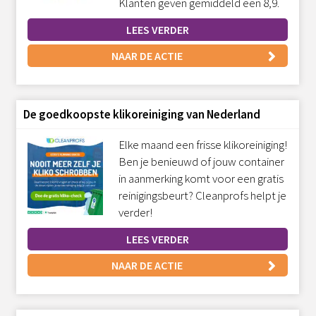
Klanten geven gemiddeld een 8,9.
LEES VERDER
NAAR DE ACTIE
De goedkoopste klikoreiniging van Nederland
Elke maand een frisse klikoreiniging!
Ben je benieuwd of jouw container
in aanmerking komt voor een gratis
reinigingsbeurt? Cleanprofs helpt je
verder!
LEES VERDER
NAAR DE ACTIE