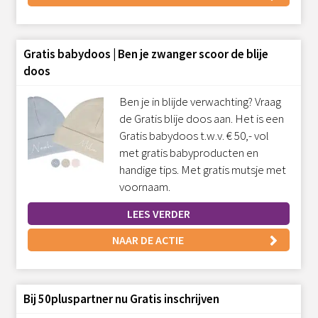
Gratis babydoos | Ben je zwanger scoor de blije
doos
Ben je in blijde verwachting? Vraag
de Gratis blije doos aan. Het is een
Gratis babydoos t.w.v. € 50,- vol
met gratis babyproducten en
handige tips. Met gratis mutsje met
voornaam.
LEES VERDER
NAAR DE ACTIE
Bij 50pluspartner nu Gratis inschrijven