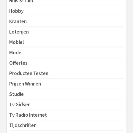
Huis & Tuin
Hobby
Kranten
Loterijen
Mobiel
Mode
Offertes
Producten Testen
Prijzen Winnen
Studie
Tv Gidsen
Tv Radio Internet
Tijdschriften