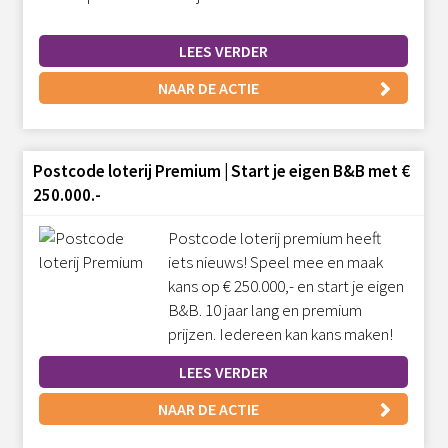
LEES VERDER
NAAR DE ACTIE
Postcode loterij Premium | Start je eigen B&B met €
250.000.-
Postcode loterij premium heeft
iets nieuws! Speel mee en maak
kans op € 250.000,- en start je eigen
B&B. 10 jaar lang en premium
prijzen. Iedereen kan kans maken!
LEES VERDER
NAAR DE ACTIE