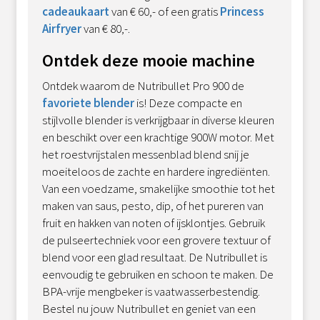
cadeaukaart
van € 60,- of een gratis
Princess
Airfryer
van € 80,-.
Ontdek deze mooie machine
Ontdek waarom de Nutribullet Pro 900 de
favoriete blender
is! Deze compacte en
stijlvolle blender is verkrijgbaar in diverse kleuren
en beschikt over een krachtige 900W motor. Met
het roestvrijstalen messenblad blend snij je
moeiteloos de zachte en hardere ingrediënten.
Van een voedzame, smakelijke smoothie tot het
maken van saus, pesto, dip, of het pureren van
fruit en hakken van noten of ijsklontjes. Gebruik
de pulseertechniek voor een grovere textuur of
blend voor een glad resultaat. De Nutribullet is
eenvoudig te gebruiken en schoon te maken. De
BPA-vrije mengbeker is vaatwasserbestendig.
Bestel nu jouw Nutribullet en geniet van een