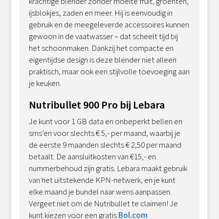
krachtige blender zonder moeite fruit, groenten,
ijsblokjes, zaden en meer. Hij is eenvoudig in
gebruik en de meegeleverde accessoires kunnen
gewoon in de vaatwasser – dat scheelt tijd bij
het schoonmaken. Dankzij het compacte en
eigentijdse design is deze blender niet alleen
praktisch, maar ook een stijlvolle toevoeging aan
je keuken.
Nutribullet 900 Pro bij Lebara
Je kunt voor 1 GB data en onbeperkt bellen en
sms’en voor slechts € 5,- per maand, waarbij je
de eerste 9 maanden slechts € 2,50 per maand
betaalt. De aansluitkosten van €15,- en
nummerbehoud zijn gratis. Lebara maakt gebruik
van het uitstekende KPN-netwerk, en je kunt
elke maand je bundel naar wens aanpassen.
Vergeet niet om de Nutribullet te claimen! Je
kunt kiezen voor een gratis
Bol.com