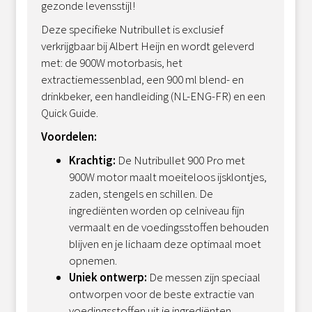
gezonde levensstijl!
Deze specifieke Nutribullet is exclusief
verkrijgbaar bij Albert Heijn en wordt geleverd
met: de 900W motorbasis, het
extractiemessenblad, een 900 ml blend- en
drinkbeker, een handleiding (NL-ENG-FR) en een
Quick Guide.
Voordelen:
Krachtig:
De Nutribullet 900 Pro met
900W motor maalt moeiteloos ijsklontjes,
zaden, stengels en schillen. De
ingrediënten worden op celniveau fijn
vermaalt en de voedingsstoffen behouden
blijven en je lichaam deze optimaal moet
opnemen.
Uniek ontwerp:
De messen zijn speciaal
ontworpen voor de beste extractie van
voedingsstoffen uit je ingrediënten.