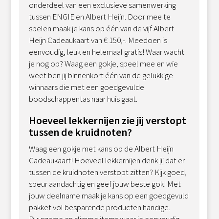
onderdeel van een exclusieve samenwerking
tussen ENGIE en Albert Heijn. Door mee te
spelen maak je kans op één van de vijf Albert
Heijn Cadeaukaart van € 150,-. Meedoen is
eenvoudig, leuk en helemaal gratis! Waar wacht
je nog op? Waag een gokje, speel mee en wie
weet ben jij binnenkort één van de gelukkige
winnaars die met een goedgevulde
boodschappentas naar huis gaat.
Hoeveel lekkernijen zie jij verstopt
tussen de kruidnoten?
Waag een gokje met kans op de Albert Heijn
Cadeaukaart! Hoeveel lekkernijen denk jij dat er
tussen de kruidnoten verstopt zitten? Kijk goed,
speur aandachtig en geef jouw beste gok! Met
jouw deelname maak je kans op een goedgevuld
pakket vol besparende producten handige.
Duurzame en slimme items waar je eenvoudig