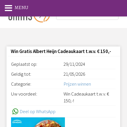
MENU
Win Gratis Albert Heijn Cadeaukaart t.w.v. € 150,-
Geplaatst op:
29/11/2024
Geldig tot:
21/05/2026
Categorie:
Prijzen winnen
Uw voordeel:
Win Cadeaukaart t.w.v. €
150,-!
Deel op WhatsApp