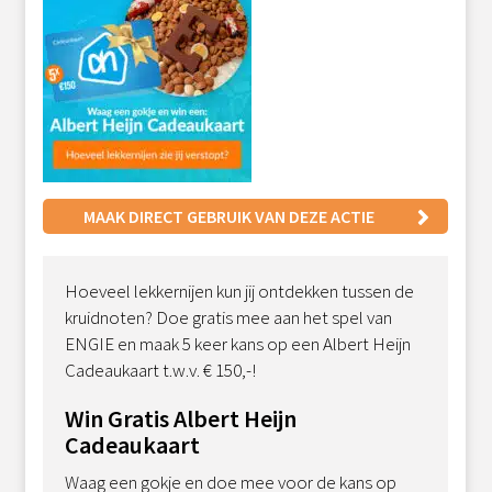
MAAK DIRECT GEBRUIK VAN DEZE ACTIE
Hoeveel lekkernijen kun jij ontdekken tussen de
kruidnoten? Doe gratis mee aan het spel van
ENGIE en maak 5 keer kans op een Albert Heijn
Cadeaukaart t.w.v. € 150,-!
Win Gratis Albert Heijn
Cadeaukaart
Waag een gokje en doe mee voor de kans op