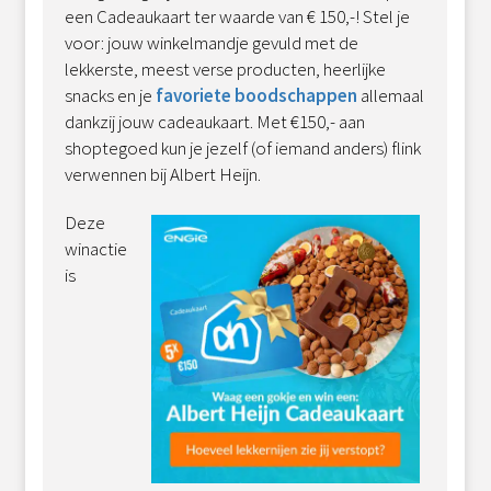
een Cadeaukaart ter waarde van € 150,-! Stel je
voor: jouw winkelmandje gevuld met de
lekkerste, meest verse producten, heerlijke
snacks en je
favoriete boodschappen
allemaal
dankzij jouw cadeaukaart. Met €150,- aan
shoptegoed kun je jezelf (of iemand anders) flink
verwennen bij Albert Heijn.
Deze
winactie
is