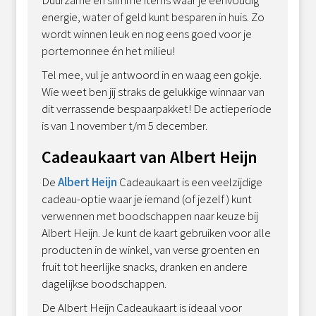
energie, water of geld kunt besparen in huis. Zo
wordt winnen leuk en nog eens goed voor je
portemonnee én het milieu!
Tel mee, vul je antwoord in en waag een gokje.
Wie weet ben jij straks de gelukkige winnaar van
dit verrassende bespaarpakket! De actieperiode
is van 1 november t/m 5 december.
Cadeaukaart van Albert Heijn
De
Albert Heijn
Cadeaukaart is een veelzijdige
cadeau-optie waar je iemand (of jezelf ) kunt
verwennen met boodschappen naar keuze bij
Albert Heijn. Je kunt de kaart gebruiken voor alle
producten in de winkel, van verse groenten en
fruit tot heerlijke snacks, dranken en andere
dagelijkse boodschappen.
De Albert Heijn Cadeaukaart is ideaal voor