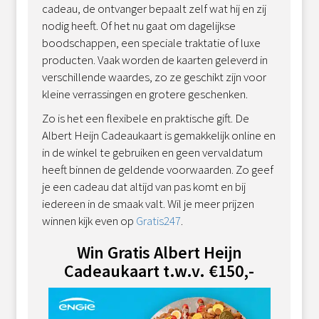
cadeau, de ontvanger bepaalt zelf wat hij en zij
nodig heeft. Of het nu gaat om dagelijkse
boodschappen, een speciale traktatie of luxe
producten. Vaak worden de kaarten geleverd in
verschillende waardes, zo ze geschikt zijn voor
kleine verrassingen en grotere geschenken.
Zo is het een flexibele en praktische gift. De
Albert Heijn Cadeaukaart is gemakkelijk online en
in de winkel te gebruiken en geen vervaldatum
heeft binnen de geldende voorwaarden. Zo geef
je een cadeau dat altijd van pas komt en bij
iedereen in de smaak valt. Wil je meer prijzen
winnen kijk even op
Gratis247
.
Win Gratis Albert Heijn
Cadeaukaart t.w.v. €150,-