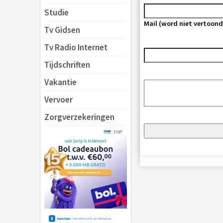
Studie
Mail (word niet vertoond
Tv Gidsen
Tv Radio Internet
Tijdschriften
Vakantie
Vervoer
Zorgverzekeringen