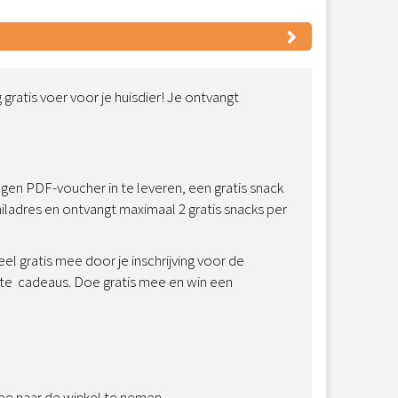
gratis voer voor je huisdier! Je ontvangt
angen PDF-voucher in te leveren, een gratis snack
ladres en ontvangt maximaal 2 gratis snacks per
l gratis mee door je inschrijving voor de
ste cadeaus. Doe gratis mee en win een
mee naar de winkel te nemen.