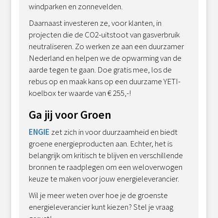
windparken en zonnevelden.
Daarnaast investeren ze, voor klanten, in
projecten die de CO2-uitstoot van gasverbruik
neutraliseren. Zo werken ze aan een duurzamer
Nederland en helpen we de opwarming van de
aarde tegen te gaan. Doe gratis mee, los de
rebus op en maak kans op een duurzame YETI-
koelbox ter waarde van € 255,-!
Ga jij voor Groen
ENGIE
zet zich in voor duurzaamheid en biedt
groene energieproducten aan. Echter, het is
belangrijk om kritisch te blijven en verschillende
bronnen te raadplegen om een weloverwogen
keuze te maken voor jouw energieleverancier.
Wil je meer weten over hoe je de groenste
energieleverancier kunt kiezen? Stel je vraag