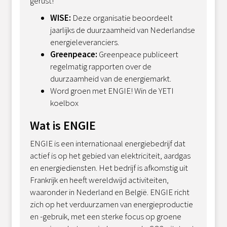
gerust!
WISE:
Deze organisatie beoordeelt
jaarlijks de duurzaamheid van Nederlandse
energieleveranciers.
Greenpeace:
Greenpeace publiceert
regelmatig rapporten over de
duurzaamheid van de energiemarkt.
Word groen met ENGIE! Win de YETI
koelbox
Wat is ENGIE
ENGIE is een internationaal energiebedrijf dat
actief is op het gebied van elektriciteit, aardgas
en energiediensten. Het bedrijf is afkomstig uit
Frankrijk en heeft wereldwijd activiteiten,
waaronder in Nederland en België. ENGIE richt
zich op het verduurzamen van energieproductie
en -gebruik, met een sterke focus op groene