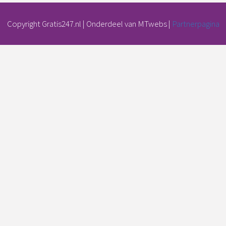
Copyright Gratis247.nl | Onderdeel van MTwebs |
Partnerpagina