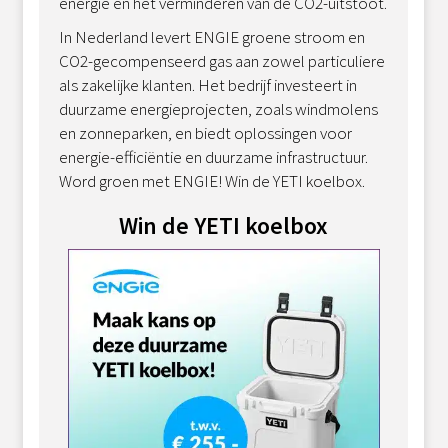
energie en het verminderen van de CO2-uitstoot.
In Nederland levert ENGIE groene stroom en
CO2-gecompenseerd gas aan zowel particuliere
als zakelijke klanten. Het bedrijf investeert in
duurzame energieprojecten, zoals windmolens
en zonneparken, en biedt oplossingen voor
energie-efficiëntie en duurzame infrastructuur.
Word groen met ENGIE! Win de YETI koelbox.
Win de YETI koelbox