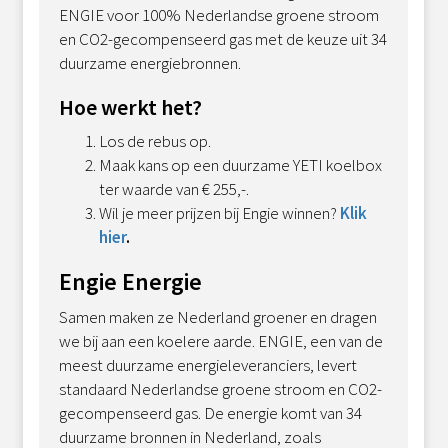
ENGIE voor 100% Nederlandse groene stroom
en CO2-gecompenseerd gas met de keuze uit 34
duurzame energiebronnen.
Hoe werkt het?
Los de rebus op.
Maak kans op een duurzame YETI koelbox
ter waarde van € 255,-.
Wil je meer prijzen bij Engie winnen?
Klik
hier
.
Engie Energie
Samen maken ze Nederland groener en dragen
we bij aan een koelere aarde. ENGIE, een van de
meest duurzame energieleveranciers, levert
standaard Nederlandse groene stroom en CO2-
gecompenseerd gas. De energie komt van 34
duurzame bronnen in Nederland, zoals