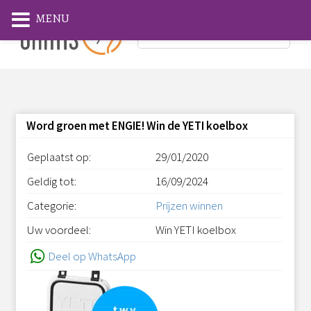
MENU
Word groen met ENGIE! Win de YETI koelbox
Geplaatst op:
29/01/2020
Geldig tot:
16/09/2024
Categorie:
Prijzen winnen
Uw voordeel:
Win YETI koelbox
Deel op WhatsApp