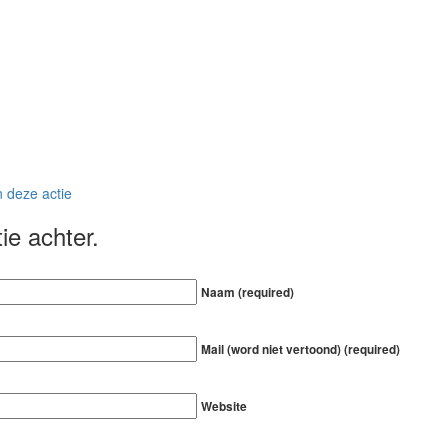
n deze actie
ie achter.
Naam (required)
Mail (word niet vertoond) (required)
Website