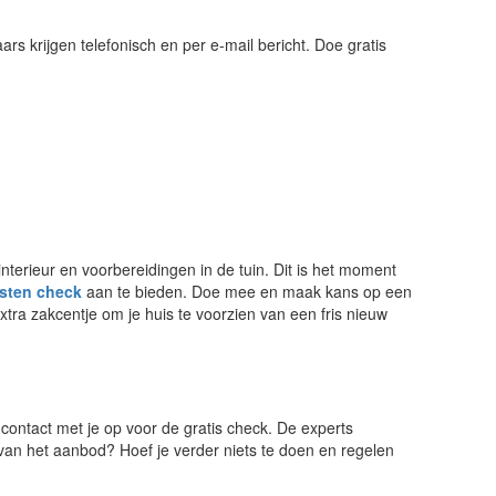
ars krijgen telefonisch en per e-mail bericht. Doe gratis
nterieur en voorbereidingen in de tuin. Dit is het moment
sten check
aan te bieden. Doe mee en maak kans op een
xtra zakcentje om je huis te voorzien van een fris nieuw
ontact met je op voor de gratis check. De experts
van het aanbod? Hoef je verder niets te doen en regelen