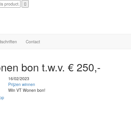
dschriften
Contact
en bon t.w.v. € 250,-
16/02/2023
Prijzen winnen
Win VT Wonen bon!
pp