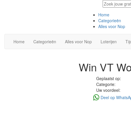
Home
Categorieën
Alles voor Nop
Home
Categorieën
Alles voor Nop
Loterijen
Tij
Win VT Won
Geplaatst op:
Categorie:
Uw voordeel:
Deel op WhatsA