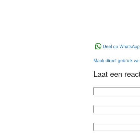
Deel op WhatsApp
Maak direct gebruik va
Laat een react