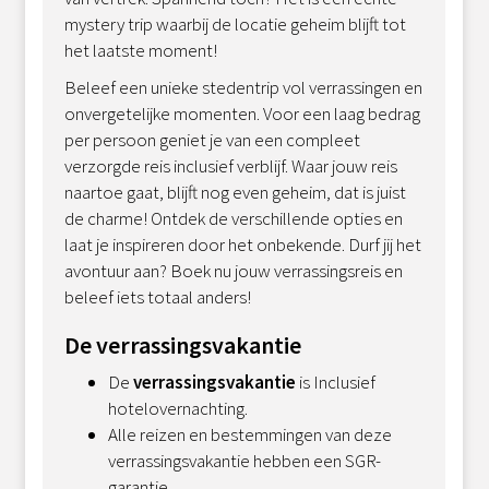
mystery trip waarbij de locatie geheim blijft tot
het laatste moment!
Beleef een unieke stedentrip vol verrassingen en
onvergetelijke momenten. Voor een laag bedrag
per persoon geniet je van een compleet
verzorgde reis inclusief verblijf. Waar jouw reis
naartoe gaat, blijft nog even geheim, dat is juist
de charme! Ontdek de verschillende opties en
laat je inspireren door het onbekende. Durf jij het
avontuur aan? Boek nu jouw verrassingsreis en
beleef iets totaal anders!
De verrassingsvakantie
De
verrassingsvakantie
is Inclusief
hotelovernachting.
Alle reizen en bestemmingen van deze
verrassingsvakantie hebben een SGR-
garantie.