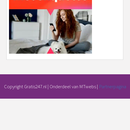
Copyright Gratis247.nl | Onderdeel van MTwebs |
Partnerpagina