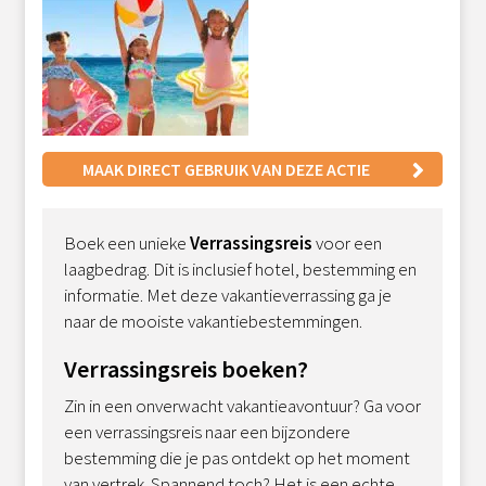
MAAK DIRECT GEBRUIK VAN DEZE ACTIE
Boek een unieke
Verrassingsreis
voor een
laagbedrag. Dit is inclusief hotel, bestemming en
informatie. Met deze vakantieverrassing ga je
naar de mooiste vakantiebestemmingen.
Verrassingsreis boeken?
Zin in een onverwacht vakantieavontuur? Ga voor
een verrassingsreis naar een bijzondere
bestemming die je pas ontdekt op het moment
van vertrek. Spannend toch? Het is een echte