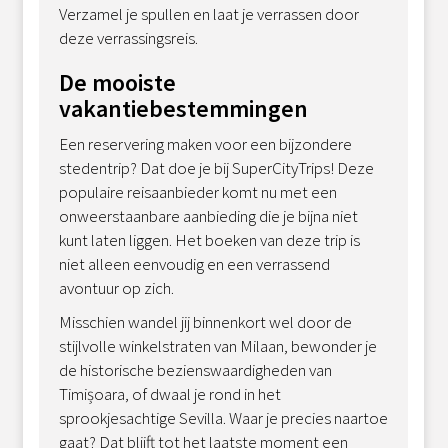
Verzamel je spullen en laat je verrassen door
deze verrassingsreis.
De mooiste
vakantiebestemmingen
Een reservering maken voor een bijzondere
stedentrip? Dat doe je bij SuperCityTrips! Deze
populaire reisaanbieder komt nu met een
onweerstaanbare aanbieding die je bijna niet
kunt laten liggen. Het boeken van deze trip is
niet alleen eenvoudig en een verrassend
avontuur op zich.
Misschien wandel jij binnenkort wel door de
stijlvolle winkelstraten van Milaan, bewonder je
de historische bezienswaardigheden van
Timișoara, of dwaal je rond in het
sprookjesachtige Sevilla. Waar je precies naartoe
gaat? Dat blijft tot het laatste moment een