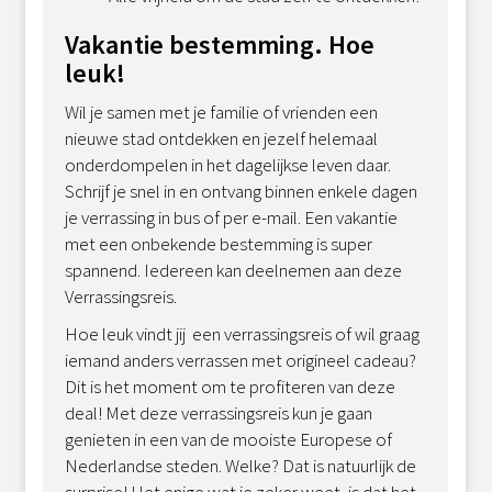
Vakantie bestemming. Hoe
leuk!
Wil je samen met je familie of vrienden een
nieuwe stad ontdekken en jezelf helemaal
onderdompelen in het dagelijkse leven daar.
Schrijf je snel in en ontvang binnen enkele dagen
je verrassing in bus of per e-mail. Een vakantie
met een onbekende bestemming is super
spannend. Iedereen kan deelnemen aan deze
Verrassingsreis.
Hoe leuk vindt jij een verrassingsreis of wil graag
iemand anders verrassen met origineel cadeau?
Dit is het moment om te profiteren van deze
deal! Met deze verrassingsreis kun je gaan
genieten in een van de mooiste Europese of
Nederlandse steden. Welke? Dat is natuurlijk de
surprise! Het enige wat je zeker weet, is dat het