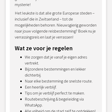
mysterie!
Het leukste is dat alle grote Europese steden –
inclusief die in Zwitserland – tot de
mogelijkheden behoren. Nieuwsgierig geworden
naar jouw volgende reisbestemming? Boek nu je
verrassingsreis en laat je verrassen!
Wat ze voor je regelen
We zorgen dat je vanaf je eigen adres
vertrekt.
Bijzondere bestemmingen en lekker
dichterbij.
Naar elke bestemming de snelste route.
Een heerlijk verblijf.
Tips om je verblijf perfect te maken.
Routebeschrijving & begeleiding via
WhatsApp.
Alle vrijheid om de stad zelf te ontdekken!