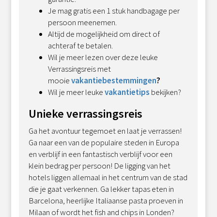
Je mag gratis een 1 stuk handbagage per
persoon meenemen.
Altijd de mogelijkheid om direct of
achteraf te betalen.
Wil je meer lezen over deze leuke
Verrassingsreis met
mooie
vakantiebestemmingen
?
Wil je meer leuke
vakantietips
bekijken?
Unieke verrassingsreis
Ga het avontuur tegemoet en laat je verrassen!
Ga naar een van de populaire steden in Europa
en verblijf in een fantastisch verblijf voor een
klein bedrag per persoon! De ligging van het
hotels liggen allemaal in het centrum van de stad
die je gaat verkennen. Ga lekker tapas eten in
Barcelona, heerlijke Italiaanse pasta proeven in
Milaan of wordt het fish and chips in Londen?