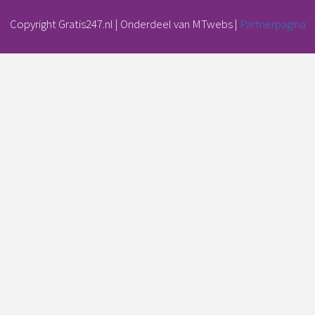
Copyright Gratis247.nl | Onderdeel van MTwebs |
Partnerpagina