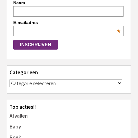
Naam
E-mailadres
*
Categorieen
Top acties!!
Afvallen
Baby
Boek