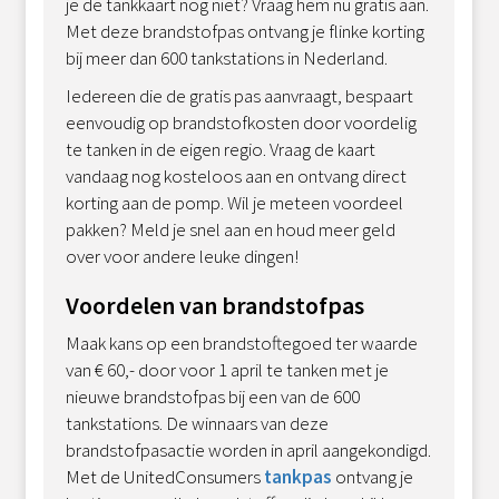
je de tankkaart nog niet? Vraag hem nu gratis aan.
Met deze brandstofpas ontvang je flinke korting
bij meer dan 600 tankstations in Nederland.
Iedereen die de gratis pas aanvraagt, bespaart
eenvoudig op brandstofkosten door voordelig
te tanken in de eigen regio. Vraag de kaart
vandaag nog kosteloos aan en ontvang direct
korting aan de pomp. Wil je meteen voordeel
pakken? Meld je snel aan en houd meer geld
over voor andere leuke dingen!
Voordelen van brandstofpas
Maak kans op een brandstoftegoed ter waarde
van € 60,- door voor 1 april te tanken met je
nieuwe brandstofpas bij een van de 600
tankstations. De winnaars van deze
brandstofpasactie worden in april aangekondigd.
Met de UnitedConsumers
tankpas
ontvang je