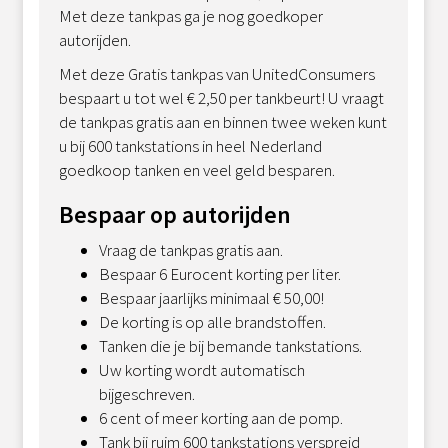
Met deze tankpas ga je nog goedkoper
autorijden.
Met deze Gratis tankpas van UnitedConsumers
bespaart u tot wel € 2,50 per tankbeurt! U vraagt
de tankpas gratis aan en binnen twee weken kunt
u bij 600 tankstations in heel Nederland
goedkoop tanken en veel geld besparen.
Bespaar op autorijden
Vraag de tankpas gratis aan.
Bespaar 6 Eurocent korting per liter.
Bespaar jaarlijks minimaal € 50,00!
De korting
is op alle brandstoffen.
Tanken die je bij bemande tankstations.
Uw korting wordt automatisch
bijgeschreven.
6 cent of meer korting aan de pomp.
Tank bij ruim 600 tankstations verspreid