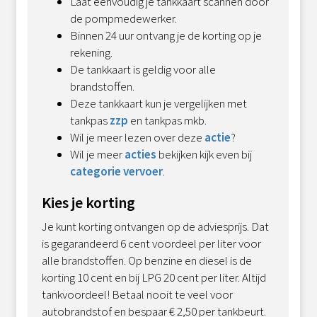
Laat eenvoudig je tankkaart scannen door
de pompmedewerker.
Binnen 24 uur ontvang je de korting op je
rekening.
De tankkaart is geldig voor alle
brandstoffen.
Deze tankkaart kun je vergelijken met
tankpas
zzp
en tankpas mkb.
Wil je meer lezen over deze
actie
?
Wil je meer
acties
bekijken kijk even bij
categorie vervoer
.
Kies je korting
Je kunt korting ontvangen op de adviesprijs. Dat
is gegarandeerd 6 cent voordeel per liter voor
alle brandstoffen. Op benzine en diesel is de
korting 10 cent en bij LPG 20 cent per liter. Altijd
tankvoordeel!
Betaal nooit te veel voor
autobrandstof en bespaar € 2,50 per tankbeurt.