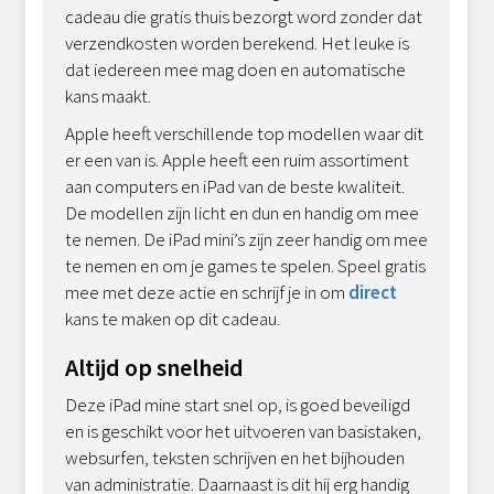
cadeau die gratis thuis bezorgt word zonder dat
verzendkosten worden berekend. Het leuke is
dat iedereen mee mag doen en automatische
kans maakt.
Apple heeft verschillende top modellen waar dit
er een van is. Apple heeft een ruim assortiment
aan computers en iPad van de beste kwaliteit.
De modellen zijn licht en dun en handig om mee
te nemen. De iPad mini’s zijn zeer handig om mee
te nemen en om je games te spelen. Speel gratis
mee met deze actie en schrijf je in om
direct
kans te maken op dit cadeau.
Altijd op snelheid
Deze iPad mine start snel op, is goed beveiligd
en is geschikt voor het uitvoeren van basistaken,
websurfen, teksten schrijven en het bijhouden
van administratie. Daarnaast is dit hij erg handig