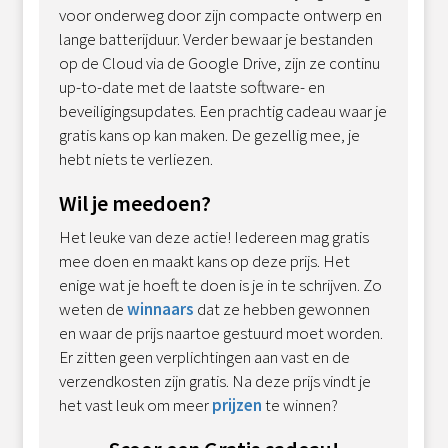
voor onderweg door zijn compacte ontwerp en
lange batterijduur. Verder bewaar je bestanden
op de Cloud via de Google Drive, zijn ze continu
up-to-date met de laatste software- en
beveiligingsupdates. Een prachtig cadeau waar je
gratis kans op kan maken. De gezellig mee, je
hebt niets te verliezen.
Wil je meedoen?
Het leuke van deze actie! Iedereen mag gratis
mee doen en maakt kans op deze prijs. Het
enige wat je hoeft te doen is je in te schrijven. Zo
weten de
winnaars
dat ze hebben gewonnen
en waar de prijs naartoe gestuurd moet worden.
Er zitten geen verplichtingen aan vast en de
verzendkosten zijn gratis. Na deze prijs vindt je
het vast leuk om meer
prijzen
te winnen?