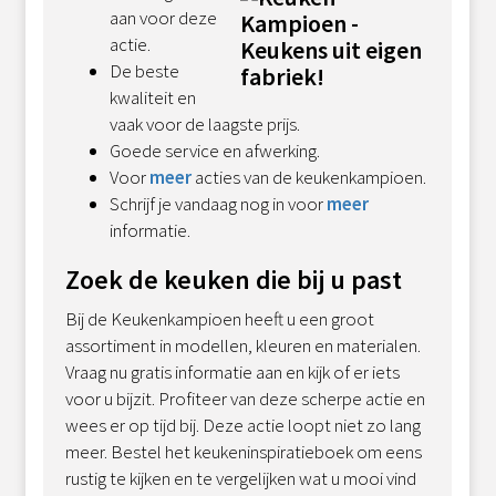
aan voor deze
actie.
De beste
kwaliteit en
vaak voor de laagste prijs.
Goede service en afwerking.
Voor
meer
acties van de keukenkampioen.
Schrijf je vandaag nog in voor
meer
informatie.
Zoek de keuken die bij u past
Bij de Keukenkampioen heeft u een groot
assortiment in modellen, kleuren en materialen.
Vraag nu gratis informatie aan en kijk of er iets
voor u bijzit. Profiteer van deze scherpe actie en
wees er op tijd bij. Deze actie loopt niet zo lang
meer. Bestel het keukeninspiratieboek om eens
rustig te kijken en te vergelijken wat u mooi vind