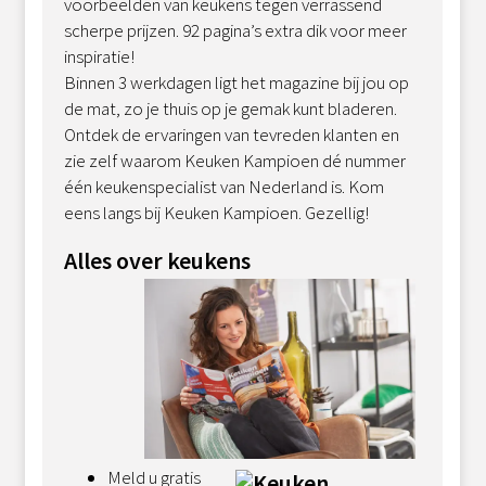
voorbeelden van keukens tegen verrassend
scherpe prijzen. 92 pagina’s extra dik voor meer
inspiratie!
Binnen 3 werkdagen ligt het magazine bij jou op
de mat, zo je thuis op je gemak kunt bladeren.
Ontdek de ervaringen van tevreden klanten en
zie zelf waarom Keuken Kampioen dé nummer
één keukenspecialist van Nederland is. Kom
eens langs bij Keuken Kampioen. Gezellig!
Alles over keukens
Meld u gratis