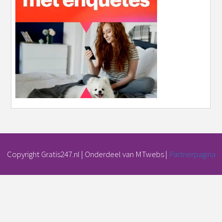
Copyright Gratis247.nl | Onderdeel van MTwebs |
Partnerpagina