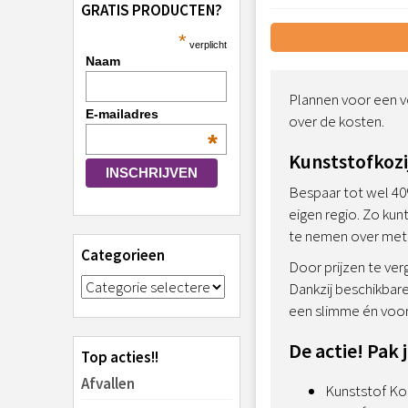
GRATIS PRODUCTEN?
*
verplicht
Naam
Plannen voor een ve
E-mailadres
over de kosten.
*
Kunststofkozi
Bespaar tot wel 40%
eigen regio. Zo kun
te nemen over met w
Categorieen
Door prijzen te ver
Dankzij beschikbare
een slimme én voor
De actie! Pak 
Top acties!!
Afvallen
Kunststof Koz