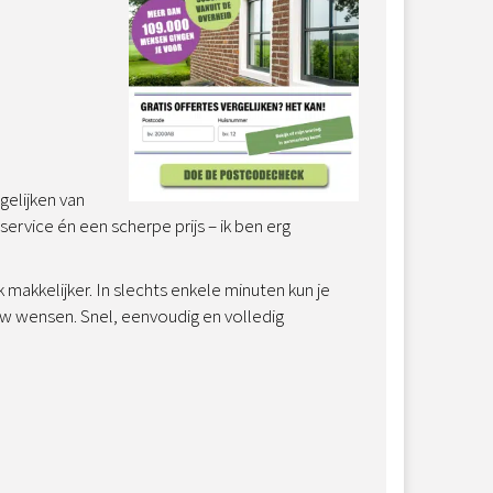
gelijken van
ervice én een scherpe prijs – ik ben erg
makkelijker. In slechts enkele minuten kun je
uw wensen. Snel, eenvoudig en volledig