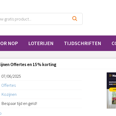
OOR NOP
LOTERIJEN
TIJDSCHRIFTEN
C
ijnen Offertes en 15% korting
07/06/2025
Offertes
Kozijnen
Bespaar tijd en geld!
p