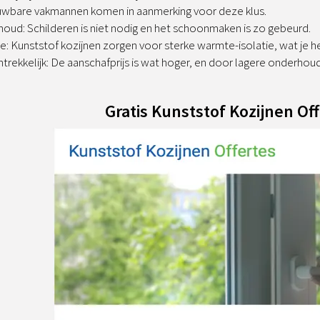
uwbare vakmannen komen in aanmerking
voor deze klus.
oud: Schilderen is niet nodig en het schoonmaken is zo gebeurd.
e: Kunststof kozijnen zorgen voor sterke warmte-isolatie, wat je h
ntrekkelijk: De aanschafprijs is wat hoger, en door lagere onderhoud
Gratis Kunststof Kozijnen Of