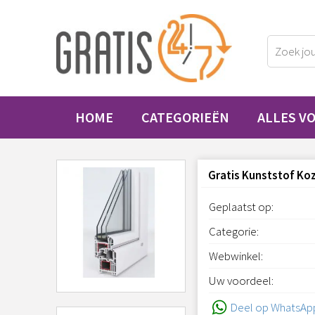
HOME
CATEGORIEËN
ALLES V
Gratis Kunststof Koz
Geplaatst op:
Categorie:
Webwinkel:
Uw voordeel:
Deel op WhatsAp