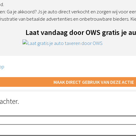
od.
n: Ga je akkoord? Js je auto direct verkocht en zorgen wij voor een v
ustratie van betaalde advertenties en onbetrouwbare bieders. Kie
Laat vandaag door OWS gratis je au
pp
MAAK DIRECT GEBRUIK VAN DEZE ACTIE
achter.