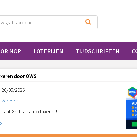
OOR NOP
LOTERIJEN
TIJDSCHRIFTEN
C
taxeren door OWS
20/05/2026
Vervoer
Laat Gratis je auto taxeren!
p