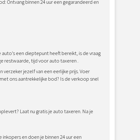
bod: Ontvang binnen 24 uur een gegarandeerd en
auto’s een dieptepunt heeft bereikt, is de vraag
e restwaarde, tijd voor auto taxeren .
erzeker jezelf van een eerlijke prijs. Voer
 met ons aantrekkelijke bod? Is de verkoop snel
levert? Laat nu gratis je auto taxeren. Na je
 inkopers en doen je binnen 24 uur een