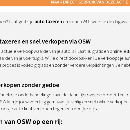
MAAK DIRECT GEBRUIK VAN DEZE ACTIE
pen? Laat gratis je
auto taxeren
en binnen 24 h weet je de dagwaa
o taxeren en snel verkopen via OSW
 actuele verkoopwaarde van je auto is? Laat nu gratis en online je
a
rde van je voertuig is. Wil je direct doorpakken? Je verkoopt je a
e proces is volledig gratis en zonder verdere verplichtingen. Je hebt
verkopen zonder gedoe
 eindeloze onderhandelingen aan de deur, tijdrovende proefritten 
 OSW kun je jouw voertuig gemakkelijk, veilig en snel online verkope
loos je auto kunt verkopen tegen een eerlijke prijs.
 van OSW op een rij: