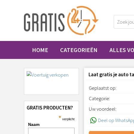
HOME
CATEGORIEËN
ALLES V
Laat gratis je auto 
Geplaatst op:
Categorie:
GRATIS PRODUCTEN?
Uw voordeel:
*
Deel op WhatsAp
verplicht
Naam