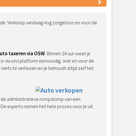
rde. Verkoop vandaag nog zorgeloos en voor de
uto taxeren via OSW
. Binnen 24 uur weet je
uto via ons platform eenvoudig, snel en voor de
 niets te verliezen en je behoudt altijd zelf het
of de administratieve rompslomp van een
n. De experts nemen het hele proces voor je uit