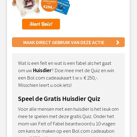
MAAK DIRECT GEBRUIK VAN DEZE ACTIE
Wat is een feit en wat is een fabel als het gaat
om uw
Huisdier
?
Doe mee met de Quiz en win
een Bol.com cadeaukaart t.w.v. € 250,-.
M
isschien leert u ook iets!
Speel de Gratis Huisdier Quiz
Voor alle mensen met een huisdier is het leuk om
mee te spelen met deze gratis Quiz. Onder het
mom van Feit of Fabel beantwoord u 10 vragen
om kans te maken op een Bol.com cadeaubon