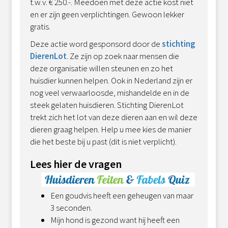
t.w.v. € 250.-. Meedoen met deze actie kost niet
en er zijn geen verplichtingen. Gewoon lekker
gratis.
Deze actie word gesponsord door de
stichting
DierenLot
. Ze zijn op zoek naar mensen die
deze organisatie willen steunen en zo het
huisdier kunnen helpen. Ook in Nederland zijn er
nog veel verwaarloosde, mishandelde en in de
steek gelaten huisdieren. Stichting DierenLot
trekt zich het lot van deze dieren aan en wil deze
dieren graag helpen.
Help u mee kies de manier
die het beste bij u past (dit is niet verplicht).
Lees hier de vragen
Een goudvis heeft een geheugen van maar
3 seconden.
Mijn hond is gezond want hij heeft een