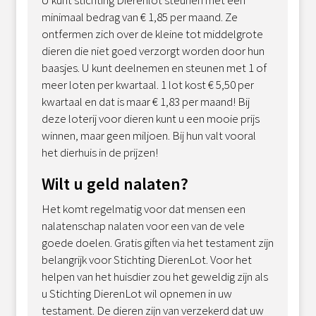
U kunt stichting Dierenlot steunen met een
minimaal bedrag van € 1,85 per maand. Ze
ontfermen zich over de kleine tot middelgrote
dieren die niet goed verzorgt worden door hun
baasjes. U kunt deelnemen en steunen met 1 of
meer loten per kwartaal. 1 lot kost € 5,50 per
kwartaal en dat is maar € 1,83 per maand! Bij
deze loterij voor dieren kunt u een mooie prijs
winnen, maar geen miljoen. Bij hun valt vooral
het dierhuis in de prijzen!
Wilt u geld nalaten?
Het komt regelmatig voor dat mensen een
nalatenschap nalaten voor een van de vele
goede doelen. Gratis giften via het testament zijn
belangrijk voor Stichting DierenLot. Voor het
helpen van het huisdier zou het geweldig zijn als
u Stichting DierenLot wil opnemen in uw
testament. De dieren zijn van verzekerd dat uw