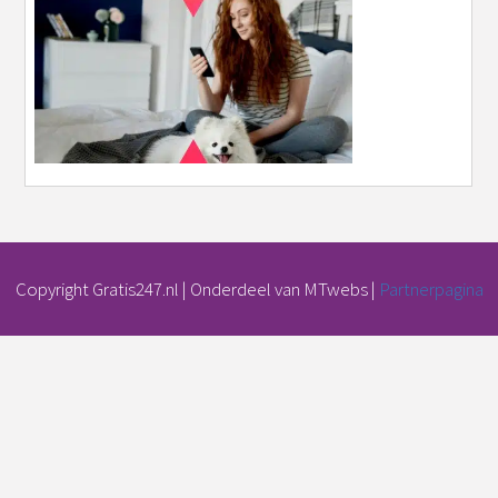
Copyright Gratis247.nl | Onderdeel van MTwebs |
Partnerpagina