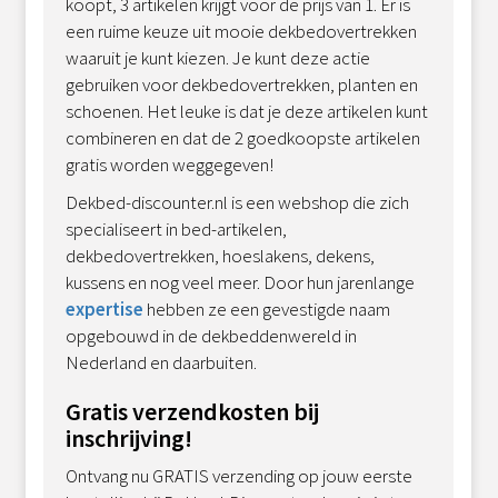
koopt, 3 artikelen krijgt voor de prijs van 1. Er is
een ruime keuze uit mooie dekbedovertrekken
waaruit je kunt kiezen. Je kunt deze actie
gebruiken voor dekbedovertrekken, planten en
schoenen. Het leuke is dat je deze artikelen kunt
combineren en dat de 2 goedkoopste artikelen
gratis worden weggegeven!
Dekbed-discounter.nl is een webshop die zich
specialiseert in bed-artikelen,
dekbedovertrekken, hoeslakens, dekens,
kussens en nog veel meer. Door hun jarenlange
expertise
hebben ze een gevestigde naam
opgebouwd in de dekbeddenwereld in
Nederland en daarbuiten.
Gratis verzendkosten bij
inschrijving!
Ontvang nu GRATIS verzending op jouw eerste