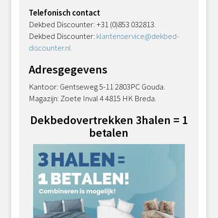
Telefonisch contact
Dekbed Discounter: +31 (0)853 032813.
Dekbed Discounter:
klantenservice@dekbed-
discounter.nl.
Adresgegevens
Kantoor: Gentseweg 5-11 2803PC Gouda.
Magazijn: Zoete Inval 4 4815 HK Breda.
Dekbedovertrekken 3halen = 1
betalen