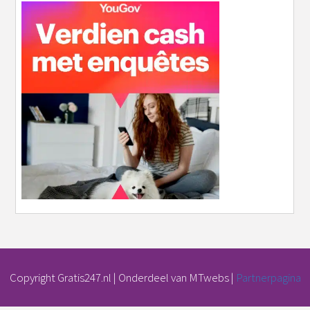
Copyright Gratis247.nl | Onderdeel van MTwebs |
Partnerpagina