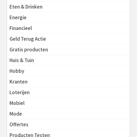
Eten & Drinken
Energie
Financieel
Geld Terug Actie
Gratis producten
Huis & Tuin
Hobby
Kranten
Loterijen
Mobiel
Mode
Offertes
Producten Testen