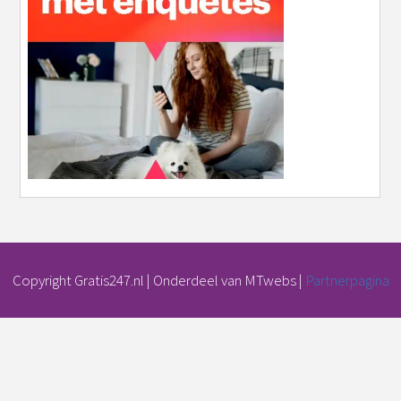
Copyright Gratis247.nl | Onderdeel van MTwebs |
Partnerpagina