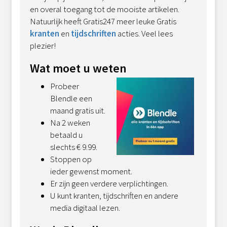
en overal toegang tot de mooiste artikelen.
Natuurlijk heeft Gratis247 meer leuke Gratis
kranten
en
tijdschriften
acties. Veel lees
plezier!
Wat moet u weten
Probeer
Blendle een
maand gratis uit.
Na 2 weken
betaald u
slechts € 9.99.
Stoppen op
ieder gewenst moment.
Er zijn geen verdere verplichtingen.
U kunt kranten, tijdschriften en andere
media digitaal lezen.