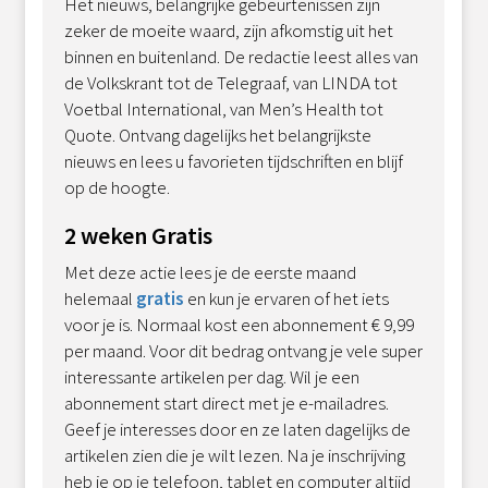
Het nieuws, belangrijke gebeurtenissen zijn
zeker de moeite waard, zijn afkomstig uit het
binnen en buitenland. De redactie leest alles van
de Volkskrant tot de Telegraaf, van LINDA tot
Voetbal International, van Men’s Health tot
Quote. Ontvang dagelijks het belangrijkste
nieuws en lees u favorieten tijdschriften en blijf
op de hoogte.
2 weken Gratis
Met deze actie lees je de eerste maand
helemaal
gratis
en kun je ervaren of het iets
voor je is. Normaal kost een abonnement € 9,99
per maand. Voor dit bedrag ontvang je vele super
interessante artikelen per dag. Wil je een
abonnement start direct met je e-mailadres.
Geef je interesses door en ze laten dagelijks de
artikelen zien die je wilt lezen. Na je inschrijving
heb je op je telefoon, tablet en computer altijd