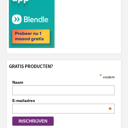
GRATIS PRODUCTEN?
*
verplicht
Naam
E-mailadres
*