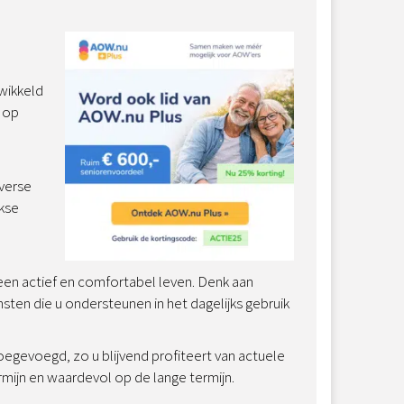
wikkeld
t op
verse
jkse
een actief en comfortabel leven. Denk aan
sten die u ondersteunen in het dagelijks gebruik
oegevoegd, zo u blijvend profiteert van actuele
rmijn en waardevol op de lange termijn.