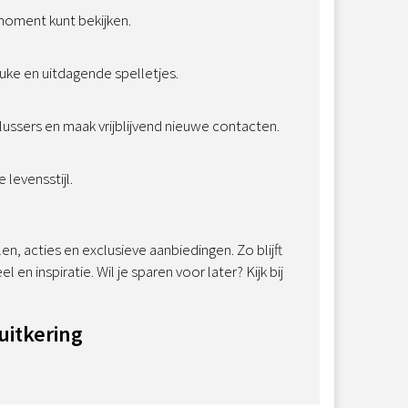
 moment kunt bekijken.
ke en uitdagende spelletjes.
ussers en maak vrijblijvend nieuwe contacten.
levensstijl.
 acties en exclusieve aanbiedingen. Zo blijft
n inspiratie. Wil je sparen voor later? Kijk bij
uitkering