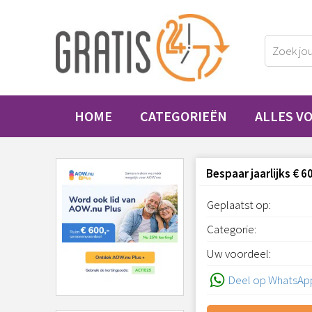
HOME
CATEGORIEËN
ALLES V
Bespaar jaarlijks € 
Geplaatst op:
Categorie:
Uw voordeel:
Deel op WhatsAp