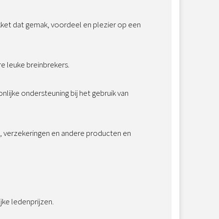
kket dat gemak, voordeel en plezier op een
e leuke breinbrekers.
onlijke ondersteuning bij het gebruik van
ie, verzekeringen en andere producten en
jke ledenprijzen.