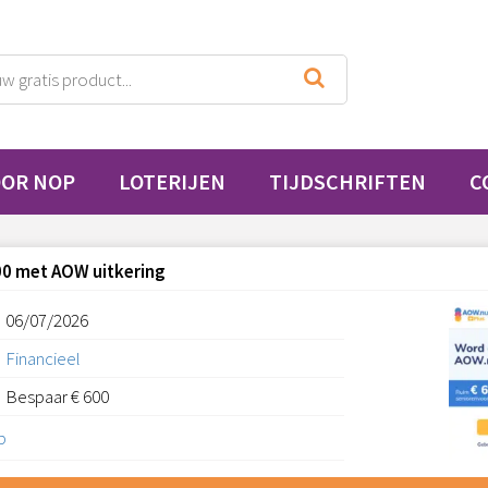
OOR NOP
LOTERIJEN
TIJDSCHRIFTEN
C
600 met AOW uitkering
06/07/2026
Financieel
Bespaar € 600
p