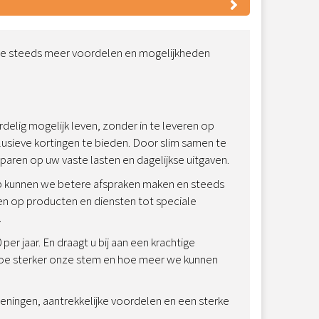
n ze steeds meer voordelen en mogelijkheden
delig mogelijk leven, zonder in te leveren op
clusieve kortingen te bieden. Door slim samen te
paren op uw vaste lasten en dagelijkse uitgaven.
oep kunnen we betere afspraken maken en steeds
gen op producten en diensten tot speciale
.
er jaar. En draagt u bij aan een krachtige
hoe sterker onze stem en hoe meer we kunnen
eningen, aantrekkelijke voordelen en een sterke