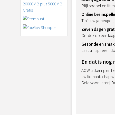
Blijf soepel en fit
Online breinspelle
Train uw geheugen,
Zeven dagen grat
Ontdek op een laag
Gezonde en smake
Laat u inspireren d
En dat is nog n
AOW uitkering en he
uw lidmaatschap waar
Geld voor Later | D