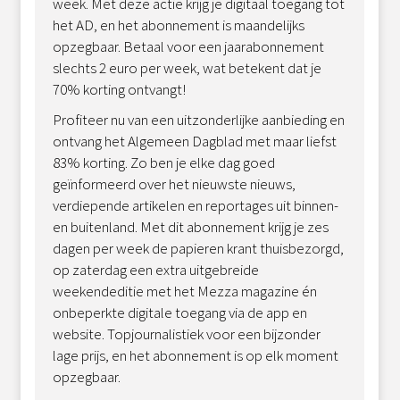
week. Met deze actie krijg je digitaal toegang tot
het AD, en het abonnement is maandelijks
opzegbaar. Betaal voor een jaarabonnement
slechts 2 euro per week, wat betekent dat je
70% korting ontvangt!
Profiteer nu van een uitzonderlijke aanbieding en
ontvang het Algemeen Dagblad met maar liefst
83% korting. Zo ben je elke dag goed
geïnformeerd over het nieuwste nieuws,
verdiepende artikelen en reportages uit binnen-
en buitenland. Met dit abonnement krijg je zes
dagen per week de papieren krant thuisbezorgd,
op zaterdag een extra uitgebreide
weekendeditie met het Mezza magazine én
onbeperkte digitale toegang via de app en
website. Topjournalistiek voor een bijzonder
lage prijs, en het abonnement is op elk moment
opzegbaar.