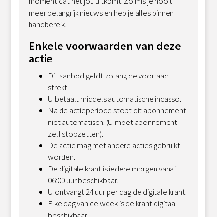
moment dat het jou uitkomt. Zo mis je nooit
meer belangrijk nieuws en heb je alles binnen
handbereik.
Enkele voorwaarden van deze
actie
Dit aanbod geldt zolang de voorraad
strekt.
U betaalt middels automatische incasso.
Na de actieperiode stopt dit abonnement
niet automatisch. (U moet abonnement
zelf stopzetten).
De actie mag met andere acties gebruikt
worden.
De digitale krant is iedere morgen vanaf
06:00 uur beschikbaar.
U ontvangt 24 uur per dag de digitale krant.
Elke dag van de week is de krant digitaal
beschikbaar.