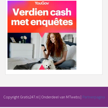
Copyright Gratis247.nl | Onderdeel van MTwebs |
Partnerpagina