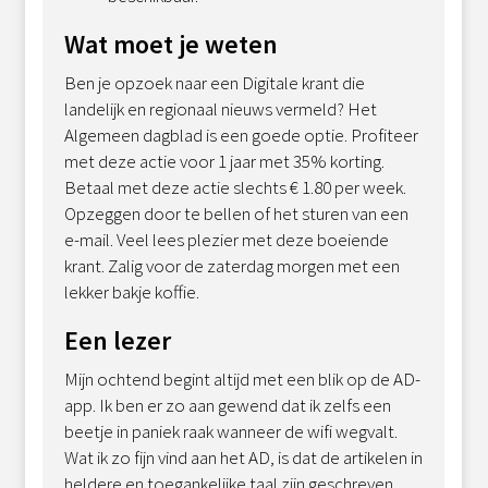
Wat moet je weten
Ben je opzoek naar een Digitale krant die
landelijk en regionaal nieuws vermeld? Het
Algemeen dagblad is een goede optie. Profiteer
met deze actie voor 1 jaar met 35% korting.
Betaal met deze actie slechts € 1.80 per week.
Opzeggen door te bellen of het sturen van een
e-mail. Veel lees plezier met deze boeiende
krant. Zalig voor de zaterdag morgen met een
lekker bakje koffie.
Een lezer
Mijn ochtend begint altijd met een blik op de AD-
app. Ik ben er zo aan gewend dat ik zelfs een
beetje in paniek raak wanneer de wifi wegvalt.
Wat ik zo fijn vind aan het AD, is dat de artikelen in
heldere en toegankelijke taal zijn geschreven.